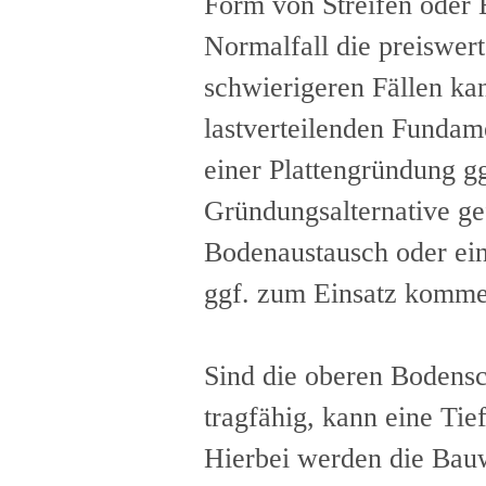
Form von Streifen oder
Normalfall die preiswer
schwierigeren Fällen ka
lastverteilenden Fundam
einer Plattengründung gg
Gründungsalternative g
Bodenaustausch oder ei
ggf. zum Einsatz komme
Sind die oberen Bodensc
tragfähig, kann eine Tie
Hierbei werden die Bauw