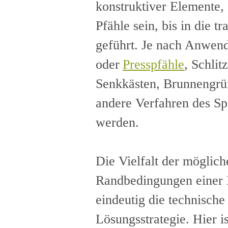
konstruktiver Elemente,
Pfähle sein, bis in die 
geführt. Je nach Anwen
oder
Presspfähle
, Schli
Senkkästen, Brunnengrü
andere Verfahren des Spe
werden.
Die Vielfalt der mögliche
Randbedingungen eine
eindeutig die technische
Lösungsstrategie. Hier is